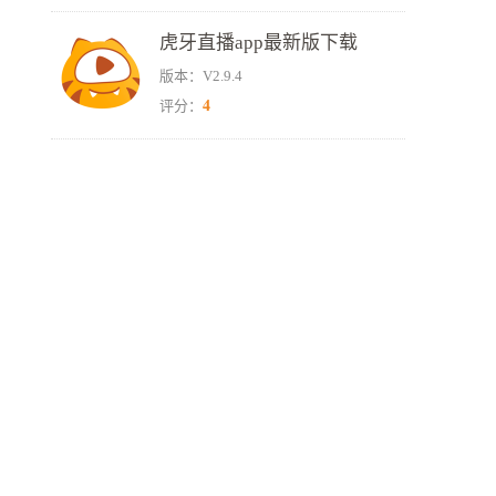
虎牙直播app最新版下载
版本：V2.9.4
4
评分：