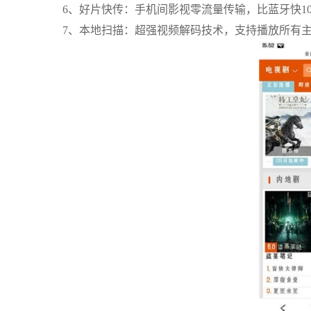
6、好片快传：手机间影视零流量传输，比蓝牙快10
7、本地扫描：超强视频解码技术，支持播放所有