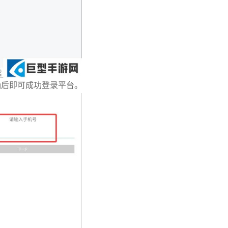
确后即可成功登录平台。