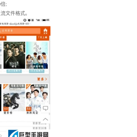
倍;
主流文件格式。