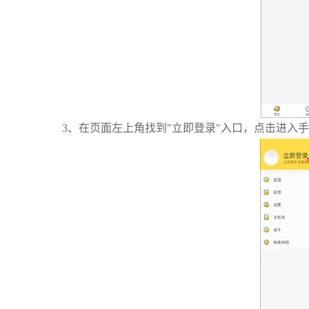
3、在页面左上角找到"立即登录"入口，点击进入