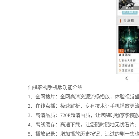
仙桃影视手机版功能介绍
1、全网搜片：全网高清资源流畅播放，体验视觉盛
2、在线点播：极速解析，专有技术让手机播放更流
3、高清品质：720P超清画质，让您随时畅享影院
4、离线缓存：高速下载，让您随时随地无忧看片;
5、播放记录：增加播放历史按钮，追过的剧一集也